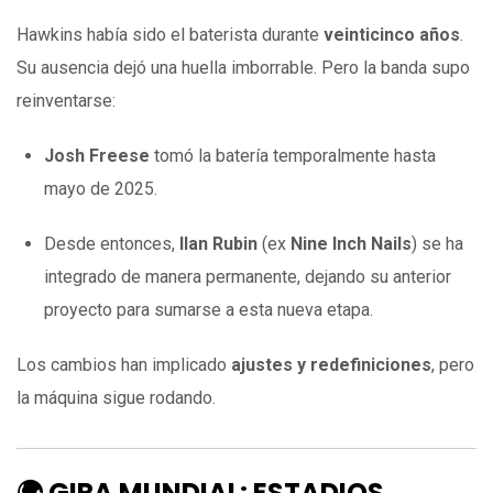
Hawkins había sido el baterista durante
veinticinco años
.
Su ausencia dejó una huella imborrable. Pero la banda supo
reinventarse:
Josh Freese
tomó la batería temporalmente hasta
mayo de 2025.
Desde entonces,
Ilan Rubin
(ex
Nine Inch Nails
) se ha
integrado de manera permanente, dejando su anterior
proyecto para sumarse a esta nueva etapa.
Los cambios han implicado
ajustes y redefiniciones
, pero
la máquina sigue rodando.
🌍 GIRA MUNDIAL: ESTADIOS,