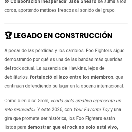
🎤 Colaboración inesperada
:
Jake Shears
se suma a los
coros, aportando matices frescos al sonido del grupo.
🏆 LEGADO EN CONSTRUCCIÓN
A pesar de las pérdidas y los cambios, Foo Fighters sigue
demostrando por qué es una de las bandas más queridas
del rock actual. La ausencia de Hawkins, lejos de
debilitarlos,
fortaleció el lazo entre los miembros
, que
continúan defendiendo su lugar en la escena internacional.
Como bien dice Grohl,
«cada ciclo creativo representa un
reto renovado»
. Y este 2026, con
Your Favorite Toy
y una
gira que promete ser histórica, los Foo Fighters están
listos para
demostrar que el rock no solo está vivo,