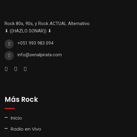
Rock 80s, 90s, y Rock ACTUAL Alternativo
⬇ ((HAZLO SONAR)) ⬇
+051 993 983 094
info@senalpirata.com
Más Rock
Inicio
Radio en Vivo