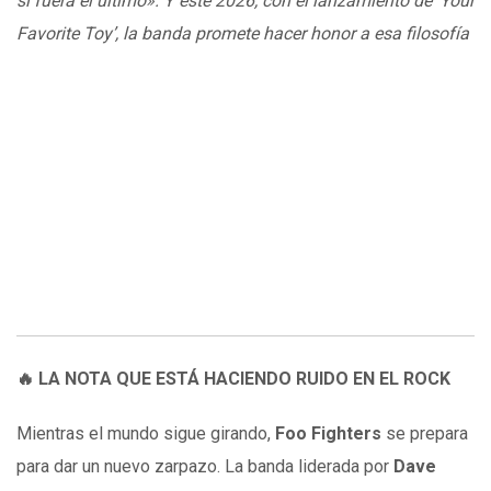
si fuera el último». Y este 2026, con el lanzamiento de ‘Your
Favorite Toy’, la banda promete hacer honor a esa filosofía
🔥 LA NOTA QUE ESTÁ HACIENDO RUIDO EN EL ROCK
Mientras el mundo sigue girando,
Foo Fighters
se prepara
para dar un nuevo zarpazo. La banda liderada por
Dave