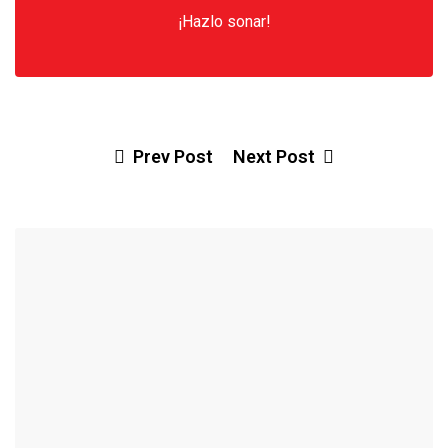
¡Hazlo sonar!
Prev Post
Next Post