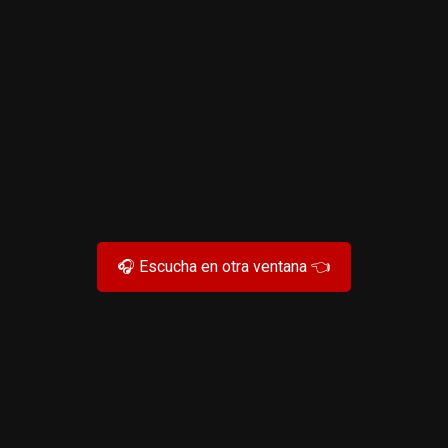
🎧 Escucha en otra ventana 👈