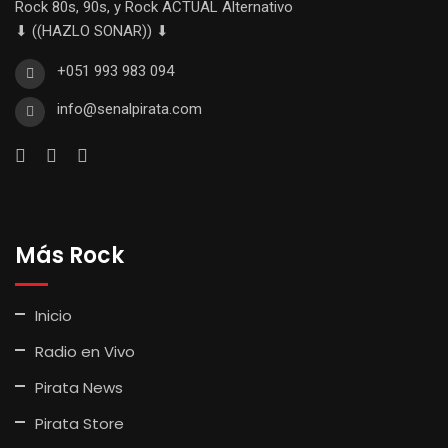
Rock 80s, 90s, y Rock ACTUAL Alternativo
⬇ ((HAZLO SONAR)) ⬇
+051 993 983 094
info@senalpirata.com
Más Rock
Inicio
Radio en Vivo
Pirata News
Pirata Store