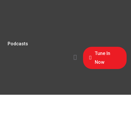
Podcasts
Tune In
Now