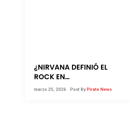
¿NIRVANA DEFINIÓ EL
ROCK EN
LATINOAMÉRICA?
marzo 25, 2026
Post By
Pirate News