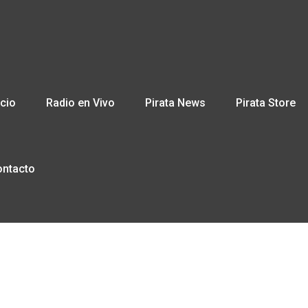
icio
Radio en Vivo
Pirata News
Pirata Store
ontacto