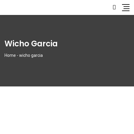
Wicho Garcia
Home
-
wicho garcia