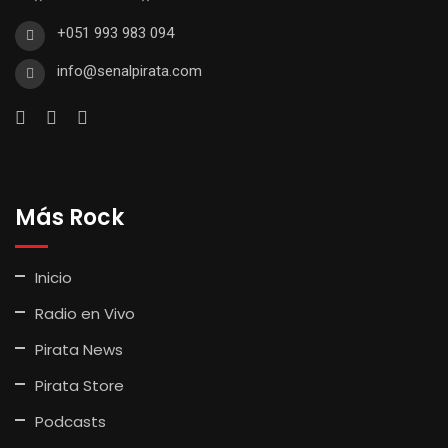
+051 993 983 094
info@senalpirata.com
Más Rock
Inicio
Radio en Vivo
Pirata News
Pirata Store
Podcasts