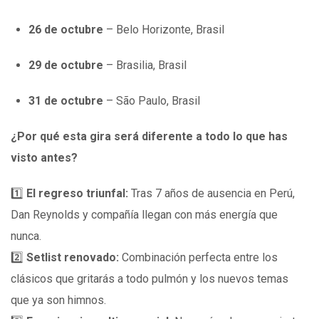
26 de octubre
– Belo Horizonte, Brasil
29 de octubre
– Brasilia, Brasil
31 de octubre
– São Paulo, Brasil
¿Por qué esta gira será diferente a todo lo que has
visto antes?
1️⃣
El regreso triunfal:
Tras 7 años de ausencia en Perú,
Dan Reynolds y compañía llegan con más energía que
nunca.
2️⃣
Setlist renovado:
Combinación perfecta entre los
clásicos que gritarás a todo pulmón y los nuevos temas
que ya son himnos.