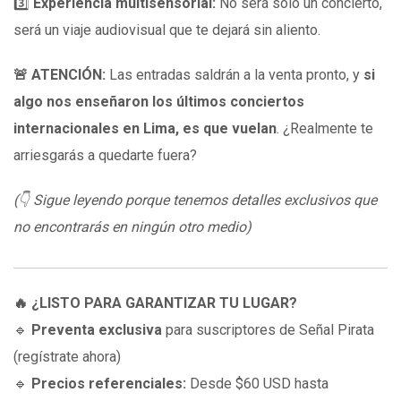
3️⃣
Experiencia multisensorial:
No será solo un concierto,
será un viaje audiovisual que te dejará sin aliento.
🚨 ATENCIÓN:
Las entradas saldrán a la venta pronto, y
si
algo nos enseñaron los últimos conciertos
internacionales en Lima, es que vuelan
. ¿Realmente te
arriesgarás a quedarte fuera?
(👇 Sigue leyendo porque tenemos detalles exclusivos que
no encontrarás en ningún otro medio)
🔥 ¿LISTO PARA GARANTIZAR TU LUGAR?
🔹
Preventa exclusiva
para suscriptores de Señal Pirata
(regístrate ahora)
🔹
Precios referenciales:
Desde $60 USD hasta