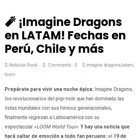
🧨 ¡Imagine Dragons
en LATAM! Fechas en
Perú, Chile y más
Noticias Rock
Comments :
0
imagine dragons
,
latam
,
loom
Prepárate para vivir una noche épica:
Imagine Dragons,
los revolucionarios del pop-rock que han dominado las
listas mundiales con sus himnos generacionales,
finalmente regresan a Latinoamérica con su
espectacular
«LOOM World Tour»
.
Y hay una noticia que
hará saltar de emoción a todo fan peruano:
el
19 de