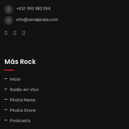
+051 993 983 094
info@senalpirata.com
Más Rock
Inicio
Radio en Vivo
Pirata News
Pirata Store
Podcasts