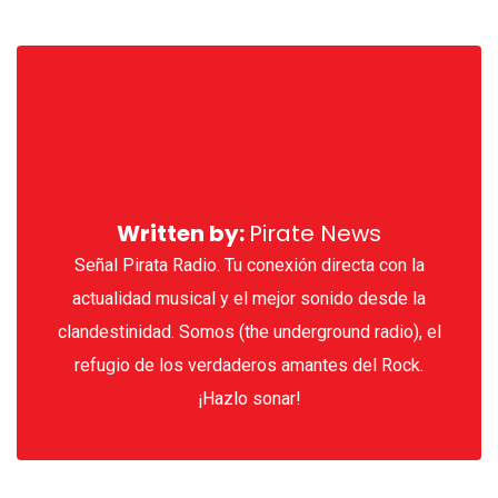
via
Ema
Written by:
Pirate News
Señal Pirata Radio. Tu conexión directa con la
actualidad musical y el mejor sonido desde la
clandestinidad. Somos (the underground radio), el
refugio de los verdaderos amantes del Rock.
¡Hazlo sonar!