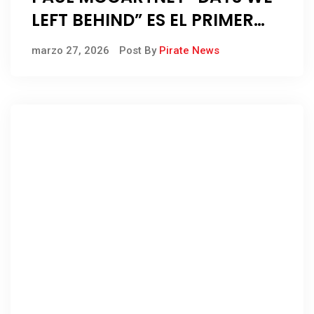
LEFT BEHIND” ES EL PRIMER
ADELANTO DE SU NUEVO
marzo 27, 2026
Post By
Pirate News
DISCO