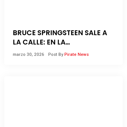
BRUCE SPRINGSTEEN SALE A
LA CALLE: EN LA
MANIFESTACIÓN “NO KINGS”
marzo 30, 2026
Post By
Pirate News