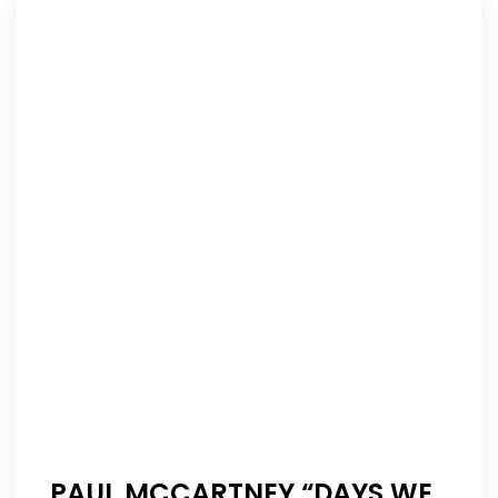
PAUL MCCARTNEY “DAYS WE