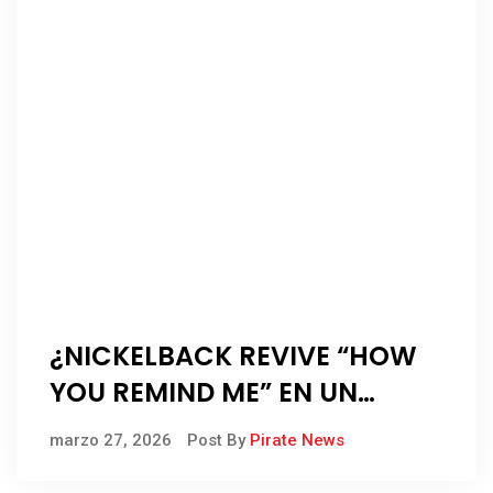
¿NICKELBACK REVIVE “HOW
YOU REMIND ME” EN UN
COMERCIAL DE CHEETOS
marzo 27, 2026
Post By
Pirate News