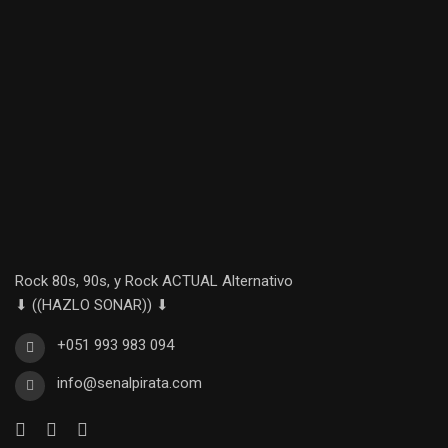
Rock 80s, 90s, y Rock ACTUAL Alternativo
⬇ ((HAZLO SONAR)) ⬇
+051 993 983 094
info@senalpirata.com