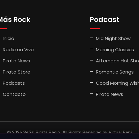
Más Rock
Podcast
Inicio
Mid Night Show
Radio en Vivo
Morning Classics
Pirata News
Afternoon Hot Sh
Pirata Store
Romantic Songs
Podcasts
Good Morning Wis
Contacto
Pirata News
© 2026 Señal Pirata Radio. All Rights Reserved by
Virtual Perú