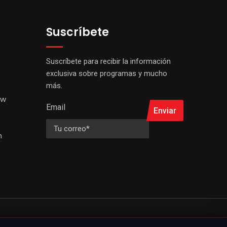
Suscríbete
Suscríbete para recibir la información
exclusiva sobre programas y mucho
más.
ow
Email
Enviar
h