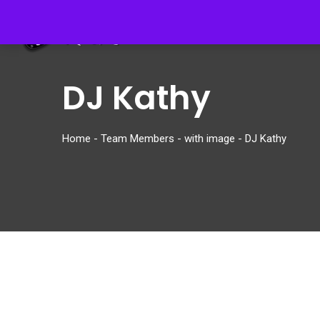
Inicio
Radio 
DJ Kathy
Home
-
Team Members
-
with image
-
DJ Kathy