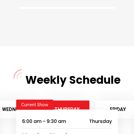
06:00
Weekly Schedule
Current Show
WEDNESDAY
THURSDAY
FRIDAY
6:00 am - 9:30 am
Thursday