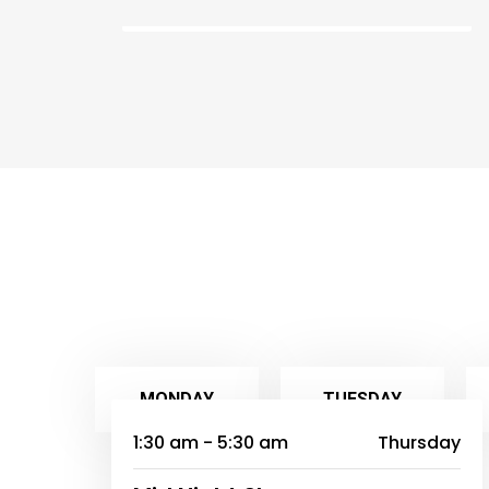
11:00
MONDAY
TUESDAY
1:30 am - 5:30 am
Thursday