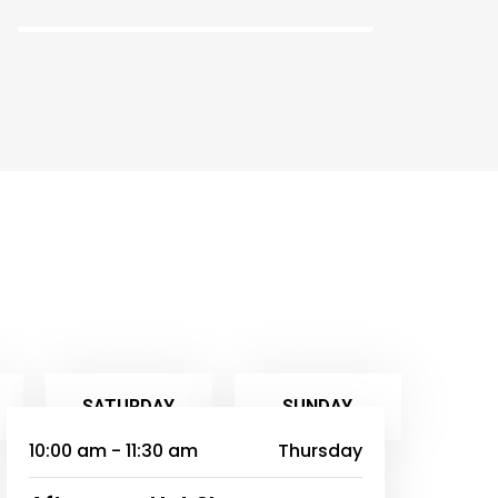
07:30
SATURDAY
SUNDAY
10:00 am - 11:30 am
Thursday