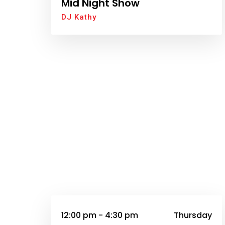
Mid Night Show
DJ Kathy
12:00 pm - 4:30 pm
Thursday