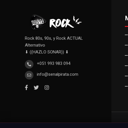
Rock 80s, 90s, y Rock ACTUAL
Alternativo
⬇ ((HAZLO SONAR)) ⬇
+051 993 983 094
info@senalpirata.com