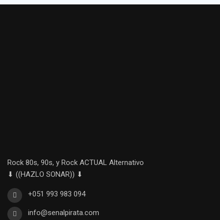
Rock 80s, 90s, y Rock ACTUAL Alternativo
⬇ ((HAZLO SONAR)) ⬇
+051 993 983 094
info@senalpirata.com